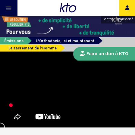
Contenu sponsorisé
Émissions
L’Orthodoxie, ici et maintenant
Le sacrement de l’Homme
Faire un don à KTO