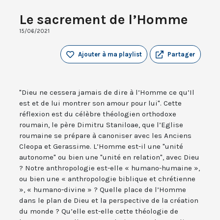
Le sacrement de l’Homme
15/06/2021
Ajouter à ma playlist
Partager
"Dieu ne cessera jamais de dire à l’Homme ce qu’Il
est et de lui montrer son amour pour lui". Cette
réflexion est du célèbre théologien orthodoxe
roumain, le père Dimitru Staniloae, que l’Eglise
roumaine se prépare à canoniser avec les Anciens
Cleopa et Gerassime. L’Homme est-il une "unité
autonome" ou bien une "unité en relation", avec Dieu
? Notre anthropologie est-elle « humano-humaine »,
ou bien une « anthropologie biblique et chrétienne
», « humano-divine » ? Quelle place de l’Homme
dans le plan de Dieu et la perspective de la création
du monde ? Qu’elle est-elle cette théologie de