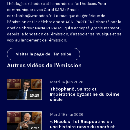
théologie orthodoxe et le monde de l’orthodoxie. Pour
communiquer avec Carol SABA : Email :
carol.saba@wanadoo.fr . La musique du générique de
l’émission est le célèbre chant AGNI PARTHENE chanté par la
chef de chœur NANA PERADZE qui a accepté, gracieusement,
depuis la fondation de l'émission, d'associer sa musique et sa
voix au lancement de l'émission.
Visiter la page de l'émission
Autres vidéos de l'émission
Mardi 16 juin 2026
Théophanô, Sainte et
Impératrice byzantine du IXème
25:25
siècle
Mardi 19 mai 2026
« Nicolas II et Raspoutine » :
une histoire russe du sacré et
27:17