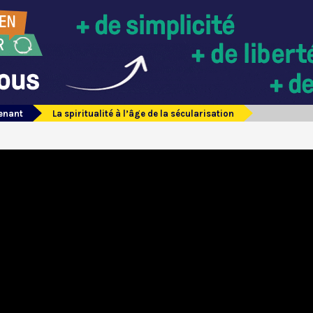
tenant
La spiritualité à l’âge de la sécularisation