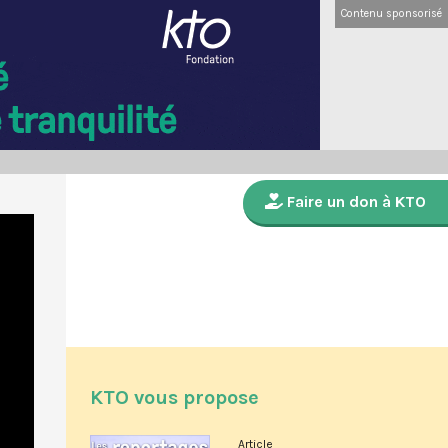
Contenu sponsorisé
Faire un don à KTO
KTO vous propose
Article