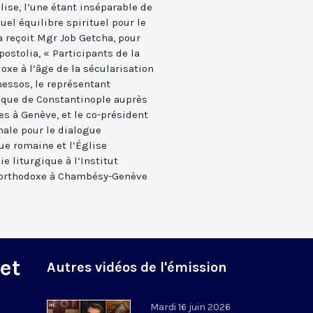
glise, l’une étant inséparable de
Quel équilibre spirituel pour le
a reçoit Mgr Job Getcha, pour
ostolia, « Participants de la
doxe à l’âge de la sécularisation
messos, le représentant
que de Constantinople auprès
s à Genève, et le co-président
ale pour le dialogue
ue romaine et l’Église
ie liturgique à l’Institut
e orthodoxe à Chambésy-Genève
 et
Autres vidéos de l'émission
Mardi 16 juin 2026