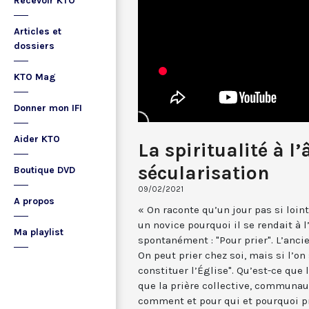
Recevoir KTO
Articles et
dossiers
KTO Mag
Donner mon IFI
Aider KTO
La spiritualité à l’
sécularisation
Boutique DVD
09/02/2021
A propos
« On raconte qu’un jour pas si loi
un novice pourquoi il se rendait à l
Ma playlist
spontanément : "Pour prier". L’ancie
On peut prier chez soi, mais si l’on 
constituer l’Église". Qu’est-ce que 
que la prière collective, communaut
comment et pour qui et pourquoi pri