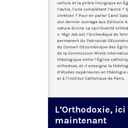
cellule et la prière liturgique en É
l’autre, l’une complétant l’autre ? 
chrétien ? Pour en parler Carol Sab
son dernier ouvrage aux Editions Ap
nature divine. La spiritualité ortho
». Mgr Job est l’Archevêque de Tel
permanent du Patriarcat OEcuméni
du Conseil OEcuménique des Église
de la Commission Mixte Internation
théologique entre l’Église catholiq
orthodoxe, et il enseigne la théolog
d’études supérieures en théologi
et à l’Institut Catholique de Paris.
L’Orthodoxie, ici
maintenant