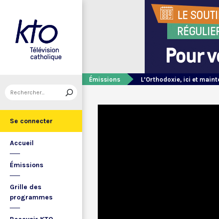
Émissions
L’Orthodoxie, ici et main
Se connecter
Accueil
Émissions
Grille des
programmes