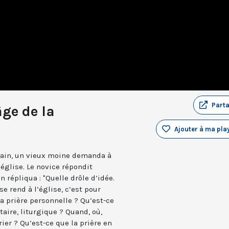
Part
âge de la
Ajouter à ma play
ntain, un vieux moine demanda à
’église. Le novice répondit
n répliqua : "Quelle drôle d’idée.
se rend à l’église, c’est pour
la prière personnelle ? Qu’est-ce
aire, liturgique ? Quand, où,
er ? Qu’est-ce que la prière en