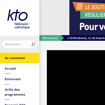
Émissions
L’Orthodoxie, ici et main
Se connecter
Accueil
Émissions
Grille des
programmes