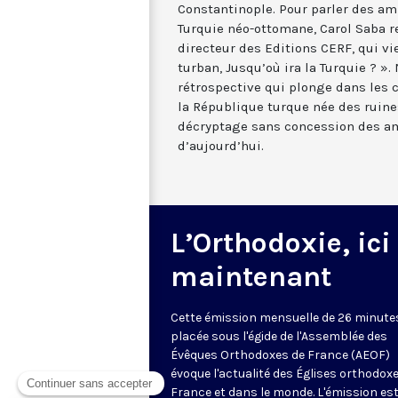
Constantinople. Pour parler des am
Turquie néo-ottomane, Carol Saba r
directeur des Editions CERF, qui vie
turban, Jusqu’où ira la Turquie ? »
rétrospective qui plonge dans les 
la République turque née des ruine
décryptage sans concession des a
d’aujourd’hui.
L’Orthodoxie, ici
maintenant
Cette émission mensuelle de 26 minute
placée sous l'égide de l'Assemblée des
Évêques Orthodoxes de France (AEOF)
évoque l'actualité des Églises orthodox
France et dans le monde. L'émission es