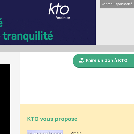
Contenu sponsorisé
Faire un don à KTO
KTO vous propose
Article