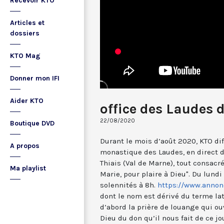
Recevoir KTO
Articles et
dossiers
KTO Mag
Donner mon IFI
Aider KTO
office des Laudes 
22/08/2020
Boutique DVD
Durant le mois d’août 2020, KTO diff
A propos
monastique des Laudes, en direct 
Thiais (Val de Marne), tout consacré
Ma playlist
Marie, pour plaire à Dieu". Du lund
solennités à 8h.
https://www.annonc
dont le nom est dérivé du terme lat
d’abord la prière de louange qui ou
Dieu du don qu’il nous fait de ce jo