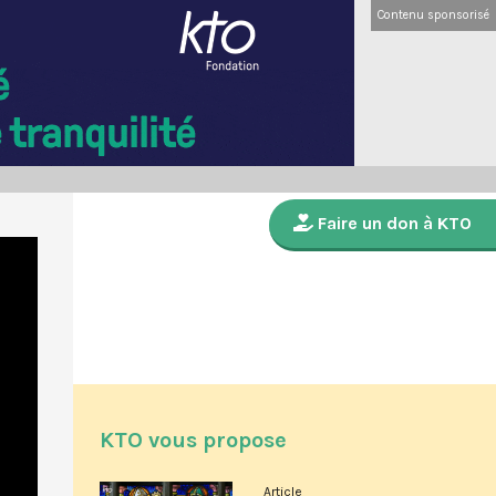
Contenu sponsorisé
Faire un don à KTO
KTO vous propose
Article