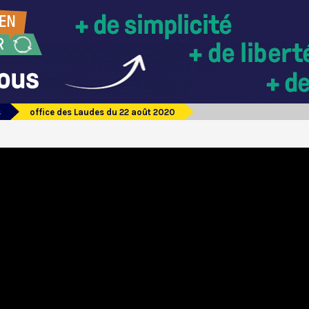
s
office des Laudes du 22 août 2020