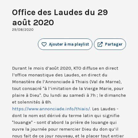
Office des Laudes du 29
août 2020
29/08/2020
Ajouter à ma playlist
Partager
Durant le mois d’août 2020, KTO diffuse en direct
l’office monastique des Laudes, en direct du
Monastère de l’Annonciade à Thiais (Val de Marne),
tout consacré "à l’imitation de la Vierge Marie, pour
plaire à Dieu". Du lundi au samedi à 7h ; le dimanche
et solennités à 8h.
https://www.annonciade.info/thiais/.
Les Laudes -
dont le nom est dérivé du terme latin qui signifie
"louange" - sont d’abord la prière de louange qui
ouvre la journée pour remercier Dieu du don qu’il
nous fait de ce jour nouveau, et le placer tout entier