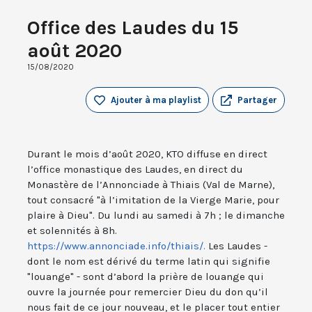
Office des Laudes du 15
août 2020
15/08/2020
Ajouter à ma playlist
Partager
Durant le mois d’août 2020, KTO diffuse en direct
l’office monastique des Laudes, en direct du
Monastère de l’Annonciade à Thiais (Val de Marne),
tout consacré "à l’imitation de la Vierge Marie, pour
plaire à Dieu". Du lundi au samedi à 7h ; le dimanche
et solennités à 8h.
https://www.annonciade.info/thiais/.
Les Laudes -
dont le nom est dérivé du terme latin qui signifie
"louange" - sont d’abord la prière de louange qui
ouvre la journée pour remercier Dieu du don qu’il
nous fait de ce jour nouveau, et le placer tout entier