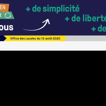
s
Office des Laudes du 13 août 2020