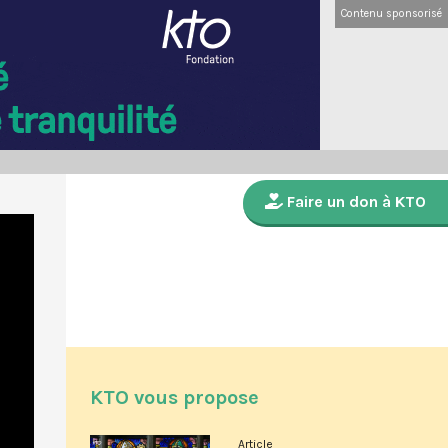
Contenu sponsorisé
Faire un don à KTO
KTO vous propose
Article