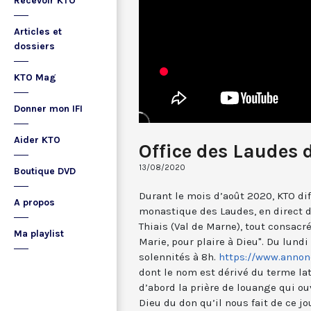
Recevoir KTO
Articles et
dossiers
KTO Mag
Donner mon IFI
Aider KTO
Office des Laudes 
13/08/2020
Boutique DVD
Durant le mois d’août 2020, KTO diff
A propos
monastique des Laudes, en direct 
Thiais (Val de Marne), tout consacré
Ma playlist
Marie, pour plaire à Dieu". Du lund
solennités à 8h.
https://www.annonc
dont le nom est dérivé du terme lat
d’abord la prière de louange qui ou
Dieu du don qu’il nous fait de ce jo