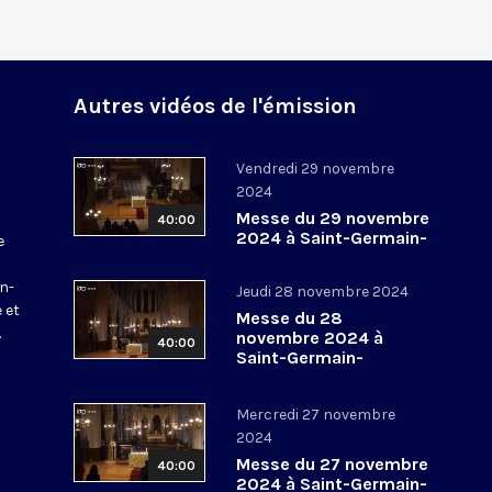
Autres vidéos de l'émission
Vendredi 29 novembre
2024
Messe du 29 novembre
40:00
2024 à Saint-Germain-
e
l’Auxerrois
a
in-
Jeudi 28 novembre 2024
 et
Messe du 28
.
novembre 2024 à
40:00
Saint-Germain-
l’Auxerrois
Mercredi 27 novembre
2024
Messe du 27 novembre
40:00
2024 à Saint-Germain-