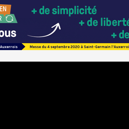
’Auxerrois
Messe du 4 septembre 2020 à Saint-Germain l’Auxerro