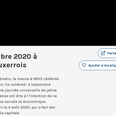
Part
bre 2020 à
uxerrois
Ajouter à ma play
dredis, la messe à 18h15 célébrée
ois. Ce vendredi 4 septembre
ne journée universelle de jeûne
esse est dite à l’intention de ce
se sociale et économique,
n la 4 août 2020, qui a fait des
la capitale.