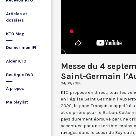
Recevoir KTO
Articles et
dossiers
KTO Mag
Donner mon IFI
Aider KTO
Messe du 4 septem
Saint-Germain l’A
Boutique DVD
04/09/2020
A propos
KTO propose en direct, tous les ven
en l’église Saint-Germain-l’Auxerr
Ma playlist
2020, le pape François a appelé à u
et de prière pour le #Liban. Cette m
pays durement éprouvé par une cri
accentuée par une terrible explosio
ravages dans le coeur de Beyrouth, 