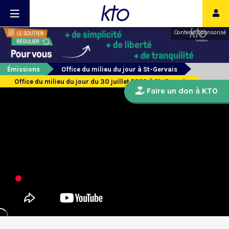
Contenu sponsorisé
Émissions
Office du milieu du jour à St-Gervais
Office du milieu du jour du 30 juillet 2020 à St-Gervais
Faire un don à KTO