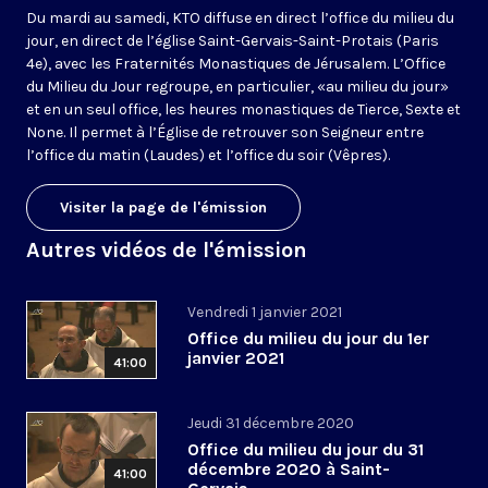
Du mardi au samedi, KTO diffuse en direct l’office du milieu du
jour, en direct de l’église Saint-Gervais-Saint-Protais (Paris
4e), avec les Fraternités Monastiques de Jérusalem. L’Office
du Milieu du Jour regroupe, en particulier, «au milieu du jour»
et en un seul office, les heures monastiques de Tierce, Sexte et
None. Il permet à l’Église de retrouver son Seigneur entre
l’office du matin (Laudes) et l’office du soir (Vêpres).
Visiter la page de l'émission
Autres vidéos de l'émission
Vendredi 1 janvier 2021
Office du milieu du jour du 1er
janvier 2021
41:00
Jeudi 31 décembre 2020
Office du milieu du jour du 31
décembre 2020 à Saint-
41:00