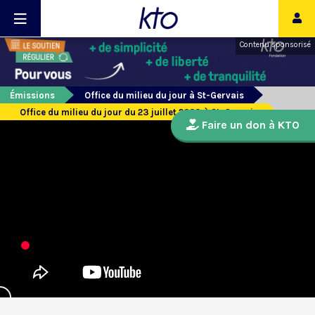
Contenu sponsorisé
Émissions
Office du milieu du jour à St-Gervais
Office du milieu du jour du 23 juillet 2020 à St-Gervais
Faire un don à KTO