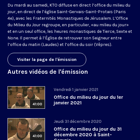
Du mardi au samedi, KTO diffuse en direct l’office du milieu du
jour, en direct de l’église Saint-Gervais-Saint-Protais (Paris
4e), avec les Fraternités Monastiques de Jérusalem. L’Office
du Milieu du Jour regroupe, en particulier, «au milieu du jour»
et en un seul office, les heures monastiques de Tierce, Sexte et
None. Il permet à l’Église de retrouver son Seigneur entre
l’office du matin (Laudes) et l’office du soir (Vêpres).
Visiter la page de l'émission
Autres vidéos de l'émission
Vendredi 1 janvier 2021
Office du milieu du jour du 1er
janvier 2021
41:00
Jeudi 31 décembre 2020
Office du milieu du jour du 31
décembre 2020 à Saint-
41:00