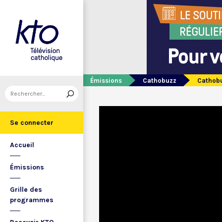
Émissions
Cathobuzz
Cathobuz
Se connecter
Accueil
Émissions
Grille des
programmes