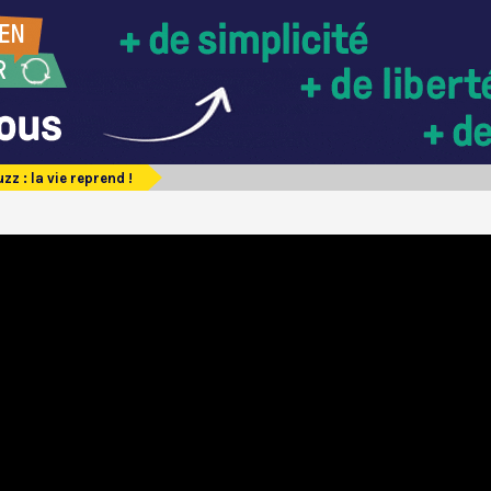
z : la vie reprend !