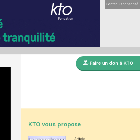
Contenu sponsorisé
Faire un don à KTO
KTO vous propose
Article