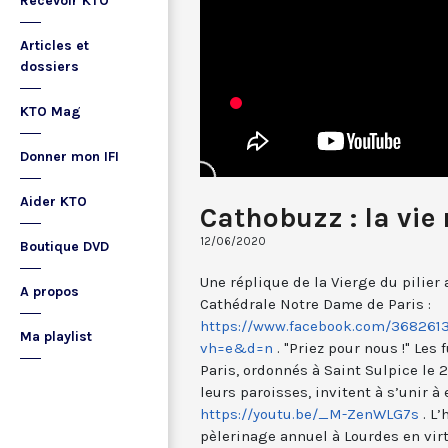
Recevoir KTO
Articles et
dossiers
KTO Mag
Donner mon IFI
Aider KTO
Cathobuzz : la vie 
12/06/2020
Boutique DVD
Une réplique de la Vierge du pilier a
A propos
Cathédrale Notre Dame de Paris :
https://www.facebook.com/368261
Ma playlist
vh=e&d=n
. "Priez pour nous !" Les
Paris, ordonnés à Saint Sulpice le 
leurs paroisses, invitent à s’unir à 
https://youtu.be/_M-ZenWLG7s
. L’
pèlerinage annuel à Lourdes en virt