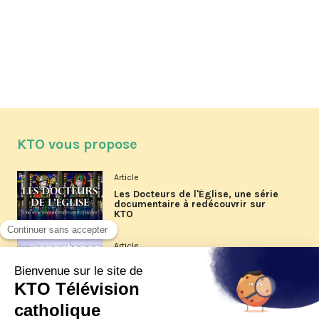
KTO vous propose
Article
Les Docteurs de l'Église, une série
documentaire à redécouvrir sur
KTO
Article
Les reportages d'été 2026 de KTO
Article