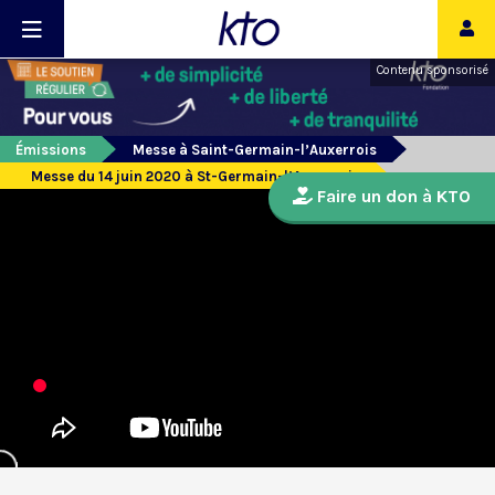
Contenu sponsorisé
Émissions
Messe à Saint-Germain-l’Auxerrois
Messe du 14 juin 2020 à St-Germain-l’Auxerrois
Faire un don à KTO