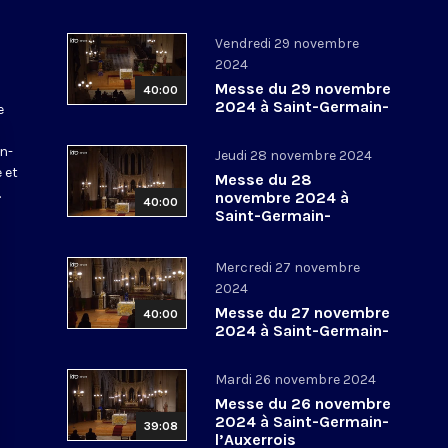
Vendredi 29 novembre
2024
Messe du 29 novembre
40:00
2024 à Saint-Germain-
e
l’Auxerrois
a
in-
Jeudi 28 novembre 2024
 et
Messe du 28
.
novembre 2024 à
40:00
Saint-Germain-
l’Auxerrois
Mercredi 27 novembre
2024
Messe du 27 novembre
40:00
2024 à Saint-Germain-
l’Auxerrois
Mardi 26 novembre 2024
Messe du 26 novembre
2024 à Saint-Germain-
39:08
l’Auxerrois