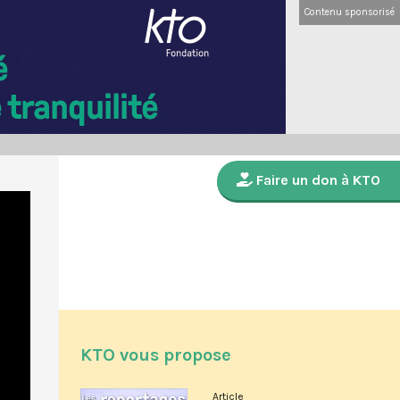
Contenu sponsorisé
Faire un don à KTO
KTO vous propose
Article