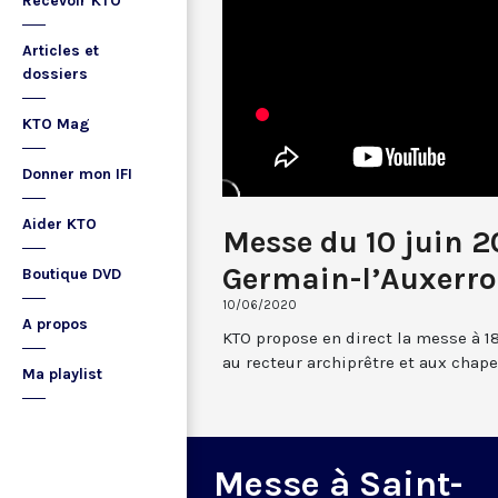
Recevoir KTO
Articles et
dossiers
KTO Mag
Donner mon IFI
Aider KTO
Messe du 10 juin 2
Germain-l’Auxerro
Boutique DVD
10/06/2020
A propos
KTO propose en direct la messe à 1
au recteur archiprêtre et aux chap
Ma playlist
Messe à Saint-