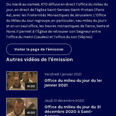
Du mardi au samedi, KTO diffuse en direct l’office du milieu du
jour, en direct de l’église Saint-Gervais-Saint-Protais (Paris
4e), avec les Fraternités Monastiques de Jérusalem. L’Office
du Milieu du Jour regroupe, en particulier, «au milieu du jour»
et en un seul office, les heures monastiques de Tierce, Sexte et
None. Il permet à l’Église de retrouver son Seigneur entre
l’office du matin (Laudes) et l’office du soir (Vêpres).
Visiter la page de l'émission
Autres vidéos de l'émission
Vendredi 1 janvier 2021
Office du milieu du jour du 1er
janvier 2021
41:00
Jeudi 31 décembre 2020
Office du milieu du jour du 31
décembre 2020 à Saint-
41:00