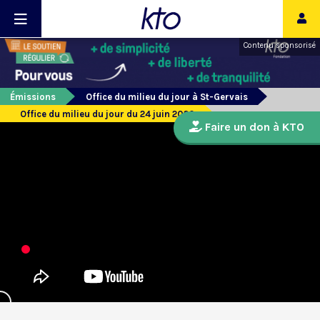
Contenu sponsorisé
Émissions
Office du milieu du jour à St-Gervais
Office du milieu du jour du 24 juin 2020
Faire un don à KTO