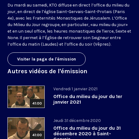
Du mardi au samedi, KTO diffuse en direct l’office du milieu du
jour, en direct de l’église Saint-Gervais-Saint-Protais (Paris
4e), avec les Fraternités Monastiques de Jérusalem. L’Office
du Milieu du Jour regroupe, en particulier, «au milieu du jour»
et en un seul office, les heures monastiques de Tierce, Sexte et
None. Il permet à l’Église de retrouver son Seigneur entre
l’office du matin (Laudes) et l’office du soir (Vêpres).
Visiter la page de l'émission
Autres vidéos de l'émission
Vendredi 1 janvier 2021
Office du milieu du jour du 1er
janvier 2021
41:00
Jeudi 31 décembre 2020
Office du milieu du jour du 31
décembre 2020 à Saint-
41:00