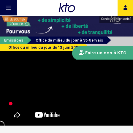
Contenu sponsorisé
Émissions
Office du milieu du jour à St-Gervais
Office du milieu du jour du 13 juin 2020
Faire un don à KTO