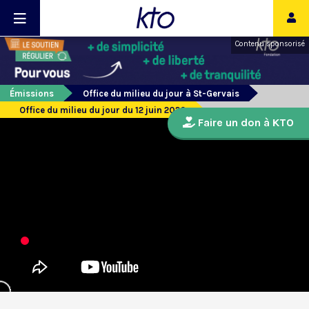
Contenu sponsorisé
Émissions
Office du milieu du jour à St-Gervais
Office du milieu du jour du 12 juin 2020
Faire un don à KTO