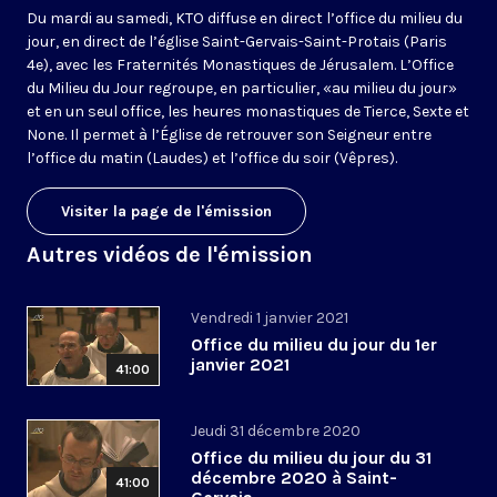
Du mardi au samedi, KTO diffuse en direct l’office du milieu du
jour, en direct de l’église Saint-Gervais-Saint-Protais (Paris
4e), avec les Fraternités Monastiques de Jérusalem. L’Office
du Milieu du Jour regroupe, en particulier, «au milieu du jour»
et en un seul office, les heures monastiques de Tierce, Sexte et
None. Il permet à l’Église de retrouver son Seigneur entre
l’office du matin (Laudes) et l’office du soir (Vêpres).
Visiter la page de l'émission
Autres vidéos de l'émission
Vendredi 1 janvier 2021
Office du milieu du jour du 1er
janvier 2021
41:00
Jeudi 31 décembre 2020
Office du milieu du jour du 31
décembre 2020 à Saint-
41:00