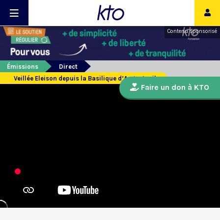
Contenu sponsorisé
Émissions
Direct
Veillée Eleison depuis la Basilique d’Argenteuil
Faire un don à KTO