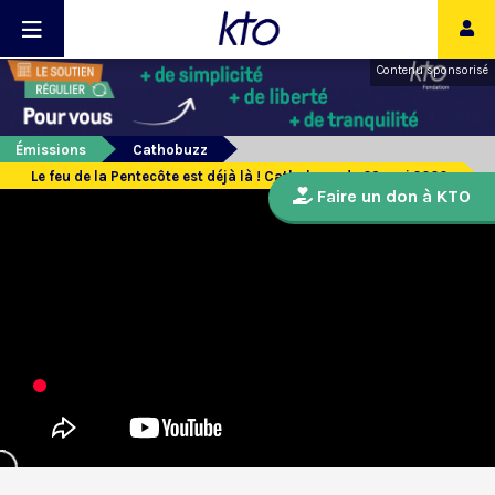
Contenu sponsorisé
Émissions
Cathobuzz
Le feu de la Pentecôte est déjà là ! Cathobuzz du 29 mai 2020
Faire un don à KTO