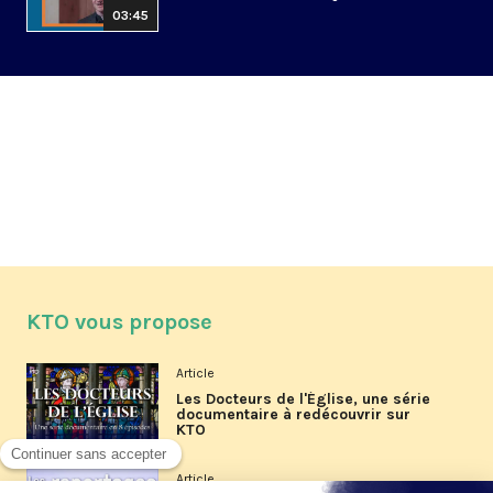
03:45
KTO vous propose
Article
Les Docteurs de l'Église, une série
documentaire à redécouvrir sur
KTO
Article