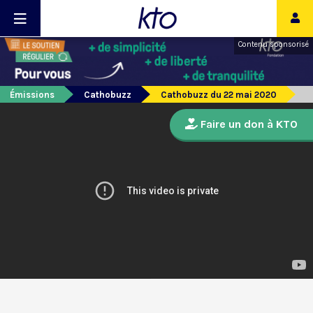
Contenu sponsorisé
Émissions
Cathobuzz
Cathobuzz du 22 mai 2020
Faire un don à KTO