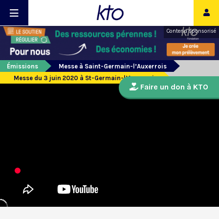
Contenu sponsorisé
Émissions
Messe à Saint-Germain-l’Auxerrois
Messe du 3 juin 2020 à St-Germain-l’Auxerrois
Faire un don à KTO