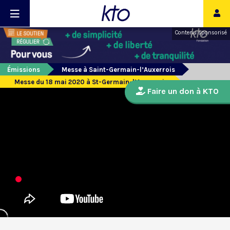
Contenu sponsorisé
Émissions
Messe à Saint-Germain-l’Auxerrois
Messe du 18 mai 2020 à St-Germain-l’Auxerrois
Faire un don à KTO