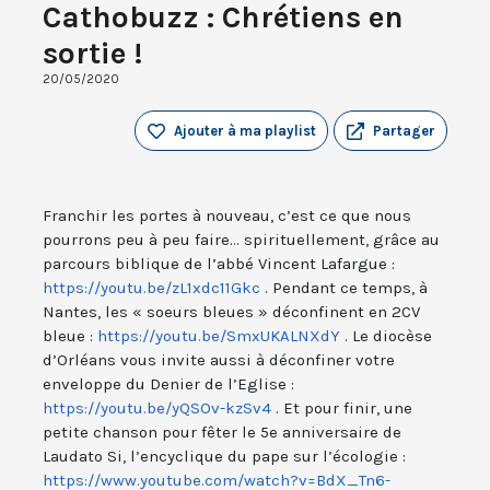
Cathobuzz : Chrétiens en
sortie !
20/05/2020
Ajouter à ma playlist
Partager
Franchir les portes à nouveau, c’est ce que nous
pourrons peu à peu faire... spirituellement, grâce au
parcours biblique de l’abbé Vincent Lafargue :
https://youtu.be/zL1xdc11Gkc
. Pendant ce temps, à
Nantes, les « soeurs bleues » déconfinent en 2CV
bleue :
https://youtu.be/SmxUKALNXdY
. Le diocèse
d’Orléans vous invite aussi à déconfiner votre
enveloppe du Denier de l’Eglise :
https://youtu.be/yQSOv-kzSv4
. Et pour finir, une
petite chanson pour fêter le 5e anniversaire de
Laudato Si, l’encyclique du pape sur l’écologie :
https://www.youtube.com/watch?v=BdX_Tn6-