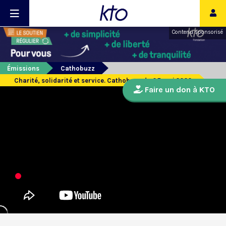
Contenu sponsorisé
Émissions
Cathobuzz
Charité, solidarité et service. Cathobuzz du 05 mai 2020
Faire un don à KTO