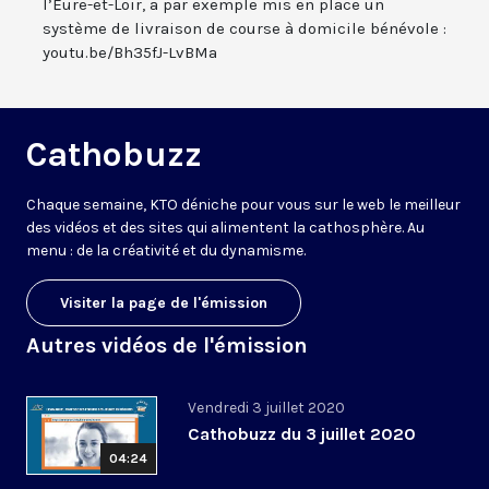
l’Eure-et-Loir, a par exemple mis en place un
système de livraison de course à domicile bénévole :
youtu.be/Bh35fJ-LvBMa
Cathobuzz
Chaque semaine, KTO déniche pour vous sur le web le meilleur
des vidéos et des sites qui alimentent la cathosphère. Au
menu : de la créativité et du dynamisme.
Visiter la page de l'émission
Autres vidéos de l'émission
Vendredi 3 juillet 2020
Cathobuzz du 3 juillet 2020
04:24