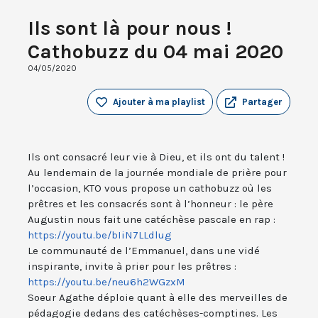
Ils sont là pour nous !
Cathobuzz du 04 mai 2020
04/05/2020
Ajouter à ma playlist
Partager
Ils ont consacré leur vie à Dieu, et ils ont du talent !
Au lendemain de la journée mondiale de prière pour
l’occasion, KTO vous propose un cathobuzz où les
prêtres et les consacrés sont à l’honneur : le père
Augustin nous fait une catéchèse pascale en rap :
https://youtu.be/bIiN7LLdlug
Le communauté de l’Emmanuel, dans une vidé
inspirante, invite à prier pour les prêtres :
https://youtu.be/neu6h2WGzxM
Soeur Agathe déploie quant à elle des merveilles de
pédagogie dedans des catéchèses-comptines. Les