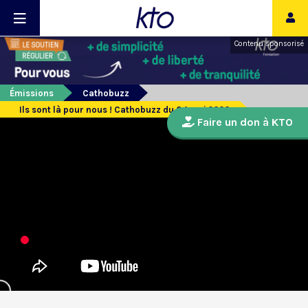
Contenu sponsorisé
Émissions
Cathobuzz
Ils sont là pour nous ! Cathobuzz du 04 mai 2020
Faire un don à KTO