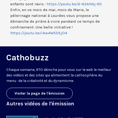
enfants sont ravis :
https://youtu.be/d-N2ANbj-K0
Enfin, en ce mois de mai, mois de Marie, le
pèlerinage national à Lourdes vous propose une
démarche de prière à vivre pendant ce temps de
confinement. Une belle initiative !
https://youtu.be/iAw4W5DkjO4
Cathobuzz
Chaque semaine, KTO déniche pour vous sur le web le meilleur
des vidéos et des sites qui alimentent la cathosphère. Au
menu : de la créativité et du dynamisme.
Visiter la page de l'émission
Autres vidéos de l'émission