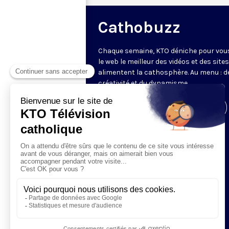
Cathobuzz
Chaque semaine, KTO déniche pour vou
le web le meilleur des vidéos et des sites
alimentent la cathosphère. Au menu : de
créativité et du dynamisme.
Visiter la page de l'émission