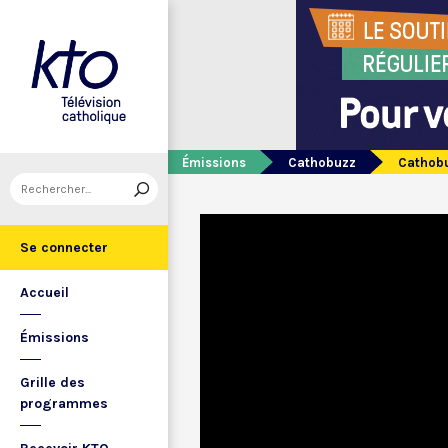
Émissions
Cathobuzz
Cathobu
Se connecter
Accueil
Émissions
Grille des
programmes