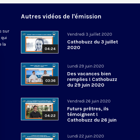
Autres vidéos de l'émission
s sur
Vendredi 3 juillet 2020
 qui
Cathobuzz du 3 juillet
 la
2020
04:24
Lundi 29 juin 2020
Des vacances bien
remplies ! Cathobuzz
03:36
du 29 juin 2020
Vendredi 26 juin 2020
Futurs prêtres, ils
témoignent !
04:22
Cathobuzz du 26 juin
2020
Lundi 22 juin 2020