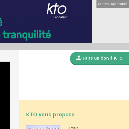
Contenu sponsorisé
Faire un don à KTO
KTO vous propose
Article