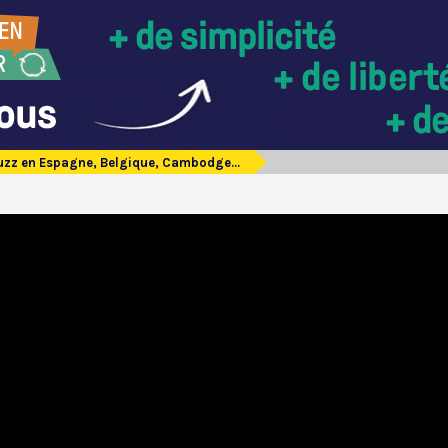
zz en Espagne, Belgique, Cambodge...