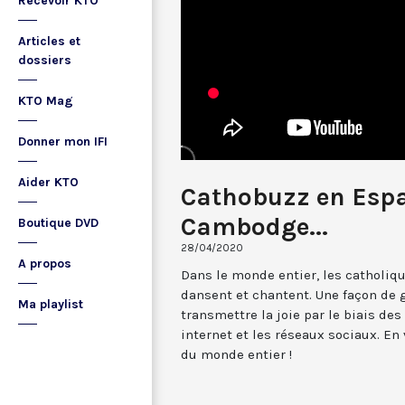
Recevoir KTO
Articles et
dossiers
KTO Mag
Donner mon IFI
Aider KTO
Cathobuzz en Espa
Cambodge...
Boutique DVD
28/04/2020
A propos
Dans le monde entier, les catholiq
dansent et chantent. Une façon de 
Ma playlist
transmettre la joie par le biais des
internet et les réseaux sociaux. En
du monde entier !