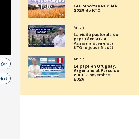
Les reportages d'été
2026 de KTO
Article
La visite pastorale du
pape Léon XIV à
Assise à suivre sur
KTO le jeudi 6 août
Article
ager
Le pape en Uruguay,
Argentine et Pérou du
6 au 17 novembre
list
2026