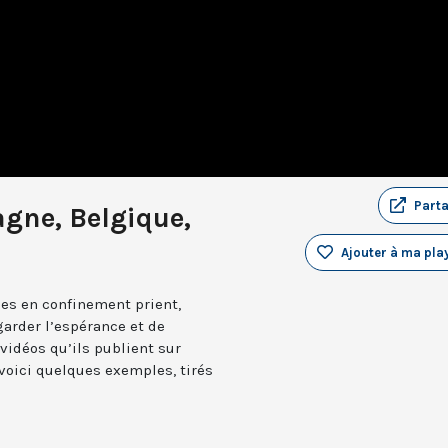
Part
gne, Belgique,
Ajouter à ma play
ues en confinement prient,
garder l’espérance et de
 vidéos qu’ils publient sur
 voici quelques exemples, tirés