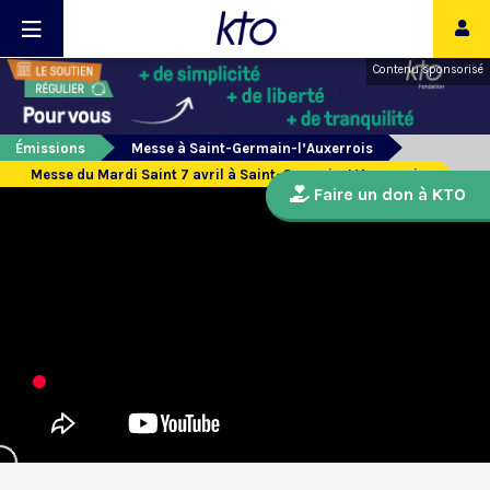
Contenu sponsorisé
Émissions
Messe à Saint-Germain-l’Auxerrois
Messe du Mardi Saint 7 avril à Saint-Germain-L’Auxerrois
Faire un don à KTO