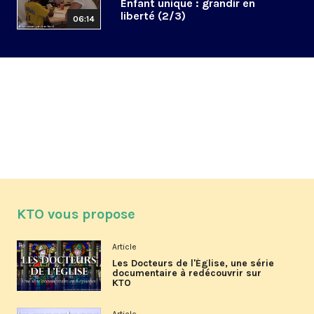
Enfant unique : grandir en
liberté (2/3)
06:14
KTO vous propose
Article
Les Docteurs de l'Église, une série
documentaire à redécouvrir sur
KTO