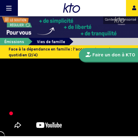
Contenu sponsorisé
Émissions
Vies de famille
Face à la dépendance en famille : l’accompagnement au
Faire un don à KTO
quotidien (2/4)