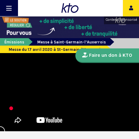
Contenu sponsorisé
Émissions
Messe à Saint-Germain-l’Auxerrois
Messe du 17 avril 2020 à St-Germain-l’Auxerrois
Faire un don à KTO