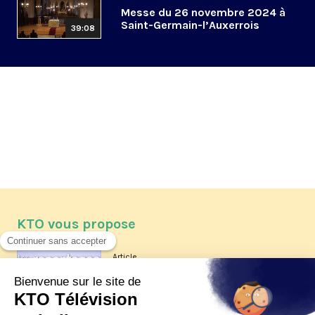
Messe du 26 novembre 2024 à
Saint-Germain-l’Auxerrois
39:08
KTO vous propose
Article
Les reportages d'été 2026 de KTO