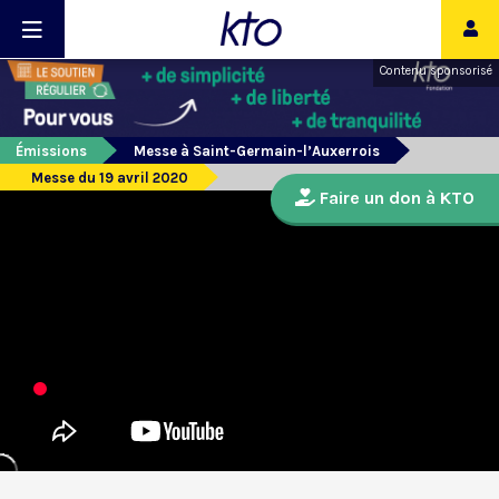
Contenu sponsorisé
Émissions
Messe à Saint-Germain-l’Auxerrois
Messe du 19 avril 2020
Faire un don à KTO