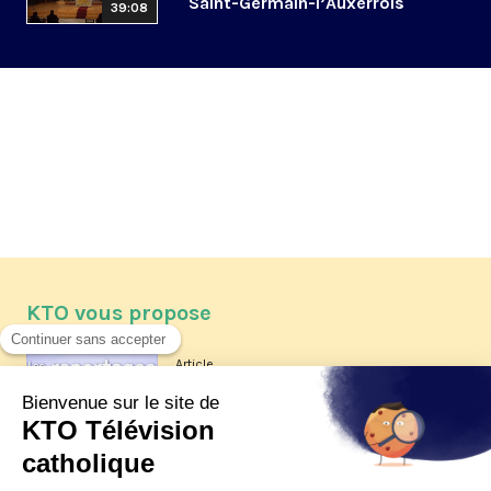
Saint-Germain-l’Auxerrois
39:08
KTO vous propose
Article
Les reportages d'été 2026 de KTO
Article
La visite pastorale du pape Léon