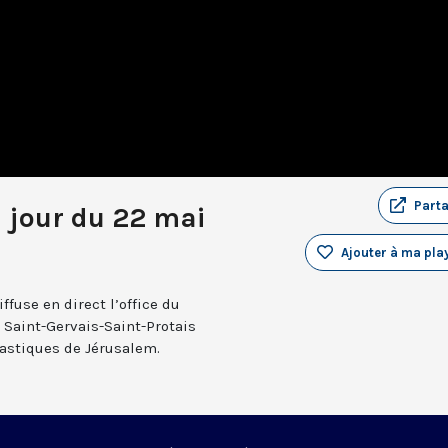
Part
u jour du 22 mai
Ajouter à ma play
fuse en direct l’office du
e Saint-Gervais-Saint-Protais
nastiques de Jérusalem.