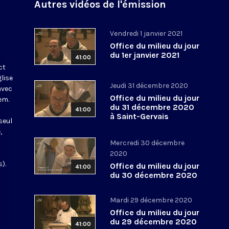
Autres vidéos de l'émission
Vendredi 1 janvier 2021
Office du milieu du jour
du 1er janvier 2021
41:00
ct
glise
Jeudi 31 décembre 2020
avec
Office du milieu du jour
em.
du 31 décembre 2020
41:00
à Saint-Gervais
seul
,
Mercredi 30 décembre
2020
).
Office du milieu du jour
41:00
du 30 décembre 2020
Mardi 29 décembre 2020
Office du milieu du jour
du 29 décembre 2020
41:00