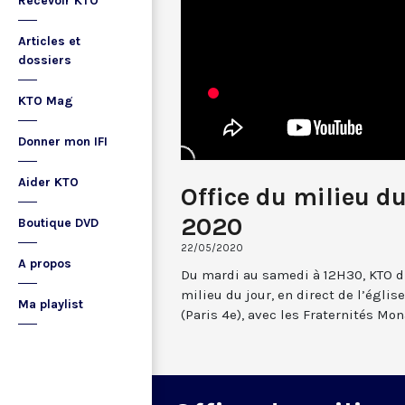
Recevoir KTO
Articles et
dossiers
KTO Mag
Donner mon IFI
Aider KTO
Office du milieu d
2020
Boutique DVD
22/05/2020
A propos
Du mardi au samedi à 12H30, KTO dif
milieu du jour, en direct de l’églis
Ma playlist
(Paris 4e), avec les Fraternités Mo