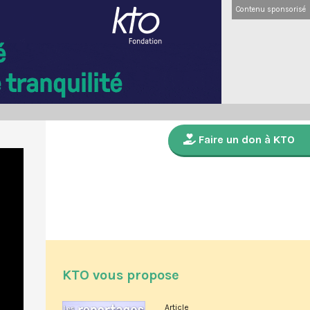
Contenu sponsorisé
Faire un don à KTO
KTO vous propose
Article