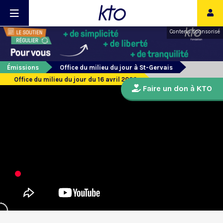
Contenu sponsorisé
Émissions
Office du milieu du jour à St-Gervais
Office du milieu du jour du 16 avril 2020
Faire un don à KTO