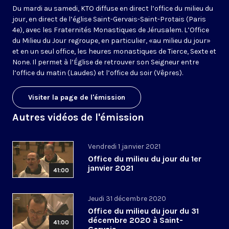
Du mardi au samedi, KTO diffuse en direct l’office du milieu du
jour, en direct de l’église Saint-Gervais-Saint-Protais (Paris
4e), avec les Fraternités Monastiques de Jérusalem. L’Office
du Milieu du Jour regroupe, en particulier, «au milieu du jour»
et en un seul office, les heures monastiques de Tierce, Sexte et
None. Il permet à l’Église de retrouver son Seigneur entre
l’office du matin (Laudes) et l’office du soir (Vêpres).
Visiter la page de l'émission
Autres vidéos de l'émission
Vendredi 1 janvier 2021
Office du milieu du jour du 1er
janvier 2021
41:00
Jeudi 31 décembre 2020
Office du milieu du jour du 31
décembre 2020 à Saint-
41:00