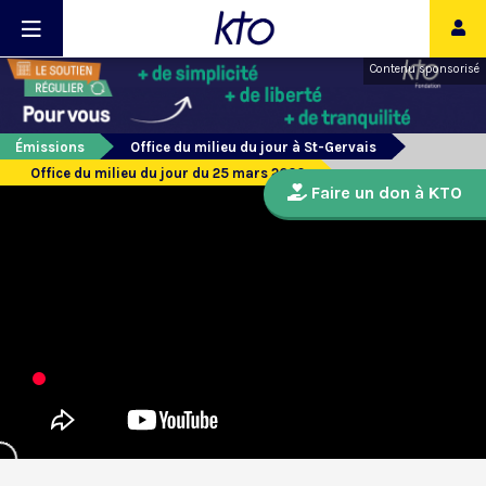
Contenu sponsorisé
Émissions
Office du milieu du jour à St-Gervais
Office du milieu du jour du 25 mars 2020
Faire un don à KTO