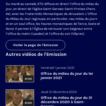
Du mardi au samedi, KTO diffuse en direct l’office du milieu du
jour, en direct de l’église Saint-Gervais-Saint-Protais (Paris
4e), avec les Fraternités Monastiques de Jérusalem. L’Office
du Milieu du Jour regroupe, en particulier, «au milieu du jour»
et en un seul office, les heures monastiques de Tierce, Sexte et
None. Il permet à l’Église de retrouver son Seigneur entre
l’office du matin (Laudes) et l’office du soir (Vêpres).
Visiter la page de l'émission
Autres vidéos de l'émission
Vendredi 1 janvier 2021
Office du milieu du jour du 1er
janvier 2021
41:00
Jeudi 31 décembre 2020
Office du milieu du jour du 31
décembre 2020 à Saint-
41:00