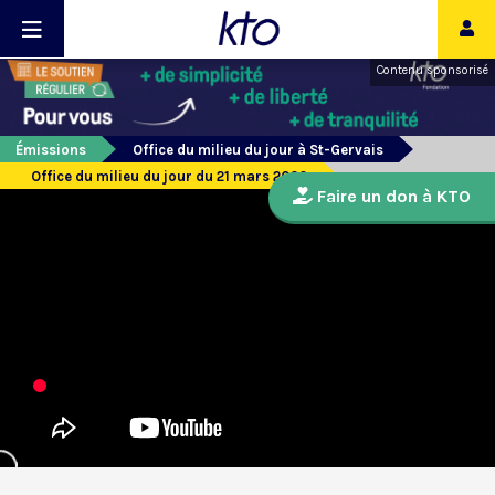
Contenu sponsorisé
Émissions
Office du milieu du jour à St-Gervais
Office du milieu du jour du 21 mars 2020
Faire un don à KTO