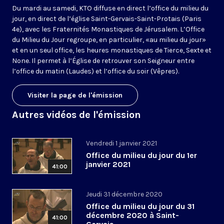
Du mardi au samedi, KTO diffuse en direct l’office du milieu du
jour, en direct de l’église Saint-Gervais-Saint-Protais (Paris
4e), avec les Fraternités Monastiques de Jérusalem. L’Office
du Milieu du Jour regroupe, en particulier, «au milieu du jour»
et en un seul office, les heures monastiques de Tierce, Sexte et
None. Il permet à l’Église de retrouver son Seigneur entre
l’office du matin (Laudes) et l’office du soir (Vêpres).
Visiter la page de l'émission
Autres vidéos de l'émission
Vendredi 1 janvier 2021
Office du milieu du jour du 1er
janvier 2021
41:00
Jeudi 31 décembre 2020
Office du milieu du jour du 31
décembre 2020 à Saint-
41:00