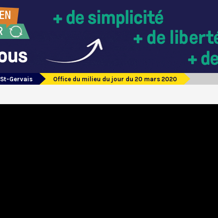
 St-Gervais
Office du milieu du jour du 20 mars 2020