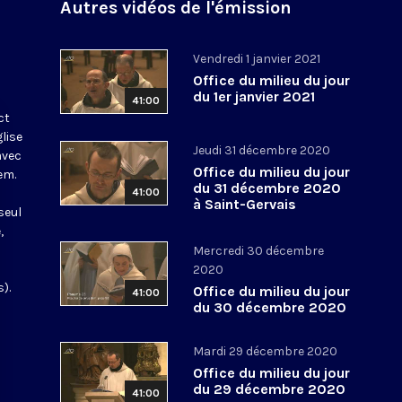
Autres vidéos de l'émission
Vendredi 1 janvier 2021
Office du milieu du jour
du 1er janvier 2021
41:00
ct
glise
Jeudi 31 décembre 2020
avec
Office du milieu du jour
em.
du 31 décembre 2020
41:00
à Saint-Gervais
seul
,
Mercredi 30 décembre
2020
).
Office du milieu du jour
41:00
du 30 décembre 2020
Mardi 29 décembre 2020
Office du milieu du jour
du 29 décembre 2020
41:00