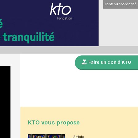
Contenu sponsorisé
Faire un don à KTO
KTO vous propose
Article