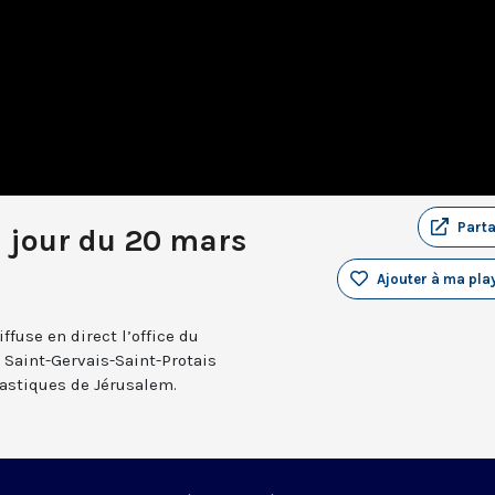
Part
u jour du 20 mars
Ajouter à ma play
fuse en direct l’office du
e Saint-Gervais-Saint-Protais
nastiques de Jérusalem.