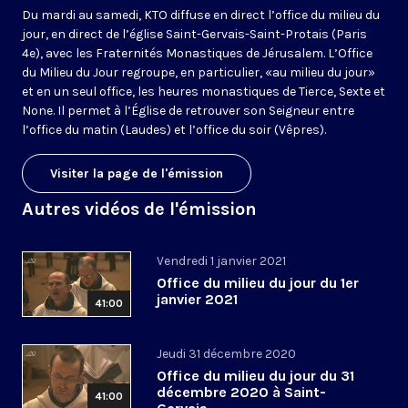
Du mardi au samedi, KTO diffuse en direct l’office du milieu du
jour, en direct de l’église Saint-Gervais-Saint-Protais (Paris
4e), avec les Fraternités Monastiques de Jérusalem. L’Office
du Milieu du Jour regroupe, en particulier, «au milieu du jour»
et en un seul office, les heures monastiques de Tierce, Sexte et
None. Il permet à l’Église de retrouver son Seigneur entre
l’office du matin (Laudes) et l’office du soir (Vêpres).
Visiter la page de l'émission
Autres vidéos de l'émission
Vendredi 1 janvier 2021
Office du milieu du jour du 1er
janvier 2021
41:00
Jeudi 31 décembre 2020
Office du milieu du jour du 31
décembre 2020 à Saint-
41:00