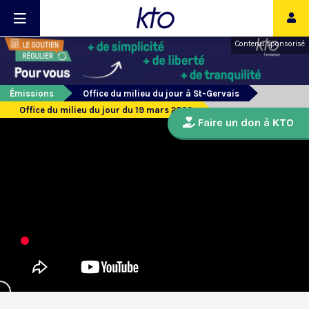
Contenu sponsorisé
Émissions
Office du milieu du jour à St-Gervais
Office du milieu du jour du 19 mars 2020
Faire un don à KTO