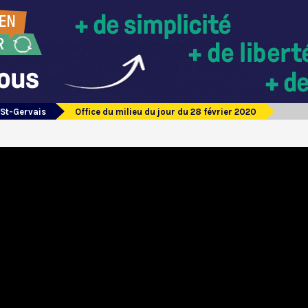
 St-Gervais
Office du milieu du jour du 28 février 2020