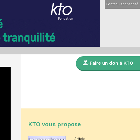
Contenu sponsorisé
Faire un don à KTO
KTO vous propose
Article