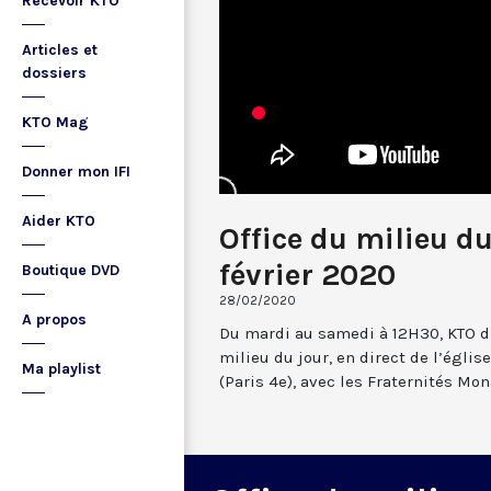
Recevoir KTO
Articles et
dossiers
KTO Mag
Donner mon IFI
Aider KTO
Office du milieu d
février 2020
Boutique DVD
28/02/2020
A propos
Du mardi au samedi à 12H30, KTO dif
milieu du jour, en direct de l’églis
Ma playlist
(Paris 4e), avec les Fraternités Mo