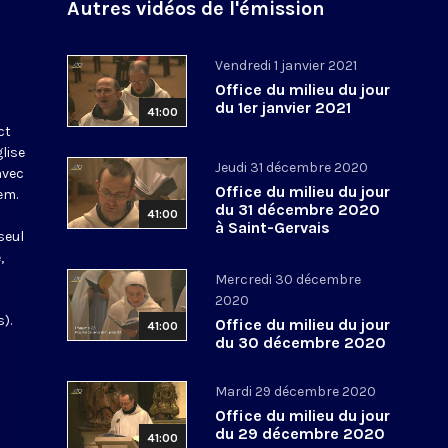
Autres vidéos de l'émission
Vendredi 1 janvier 2021
Office du milieu du jour
du 1er janvier 2021
41:00
ct
glise
Jeudi 31 décembre 2020
avec
Office du milieu du jour
em.
du 31 décembre 2020
41:00
à Saint-Gervais
seul
,
Mercredi 30 décembre
2020
).
Office du milieu du jour
41:00
du 30 décembre 2020
Mardi 29 décembre 2020
Office du milieu du jour
du 29 décembre 2020
41:00