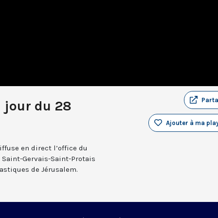
Part
u jour du 28
Ajouter à ma play
fuse en direct l’office du
e Saint-Gervais-Saint-Protais
nastiques de Jérusalem.