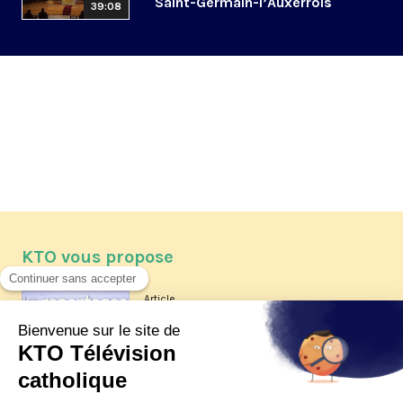
Saint-Germain-l’Auxerrois
39:08
KTO vous propose
Article
Les reportages d'été 2026 de KTO
Article
La visite pastorale du pape Léon