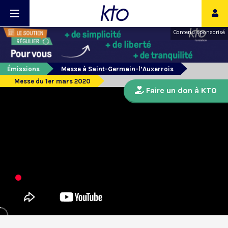
Contenu sponsorisé
Émissions
Messe à Saint-Germain-l’Auxerrois
Messe du 1er mars 2020
Faire un don à KTO