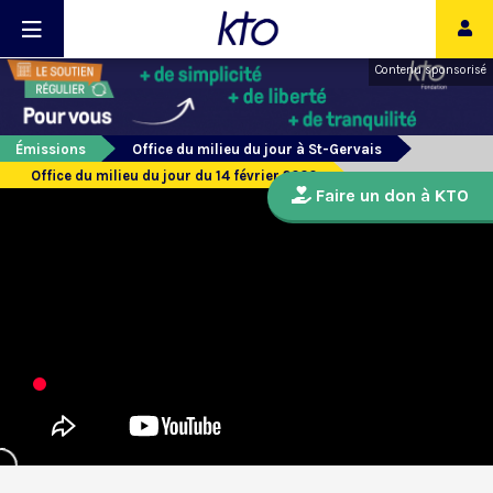
Contenu sponsorisé
Émissions
Office du milieu du jour à St-Gervais
Office du milieu du jour du 14 février 2020
Faire un don à KTO