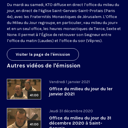
Du mardi au samedi, KTO diffuse en direct l’office du milieu du
jour, en direct de l’église Saint-Gervais-Saint-Protais (Paris
4e), avec les Fraternités Monastiques de Jérusalem. L’Office
du Milieu du Jour regroupe, en particulier, «au milieu du jour»
et en un seul office, les heures monastiques de Tierce, Sexte et
None. Il permet à l’Église de retrouver son Seigneur entre
l’office du matin (Laudes) et l’office du soir (Vêpres).
Visiter la page de l'émission
Autres vidéos de l'émission
Vendredi 1 janvier 2021
Office du milieu du jour du 1er
janvier 2021
41:00
Jeudi 31 décembre 2020
Office du milieu du jour du 31
décembre 2020 à Saint-
41:00