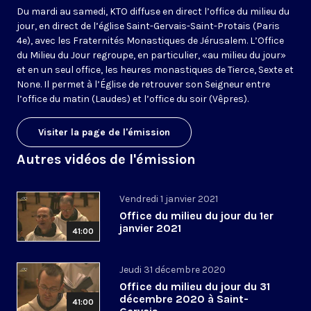
Du mardi au samedi, KTO diffuse en direct l’office du milieu du
jour, en direct de l’église Saint-Gervais-Saint-Protais (Paris
4e), avec les Fraternités Monastiques de Jérusalem. L’Office
du Milieu du Jour regroupe, en particulier, «au milieu du jour»
et en un seul office, les heures monastiques de Tierce, Sexte et
None. Il permet à l’Église de retrouver son Seigneur entre
l’office du matin (Laudes) et l’office du soir (Vêpres).
Visiter la page de l'émission
Autres vidéos de l'émission
Vendredi 1 janvier 2021
Office du milieu du jour du 1er
janvier 2021
41:00
Jeudi 31 décembre 2020
Office du milieu du jour du 31
décembre 2020 à Saint-
41:00