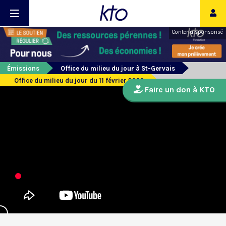
Contenu sponsorisé
Émissions
Office du milieu du jour à St-Gervais
Office du milieu du jour du 11 février 2020
Faire un don à KTO