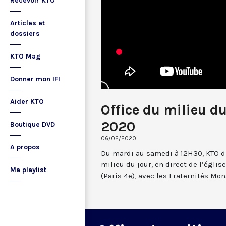
Recevoir KTO
Articles et
dossiers
KTO Mag
Donner mon IFI
Aider KTO
Office du milieu du
2020
Boutique DVD
06/02/2020
A propos
Du mardi au samedi à 12H30, KTO dif
milieu du jour, en direct de l’églis
Ma playlist
(Paris 4e), avec les Fraternités Mo