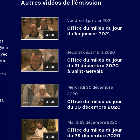
Autres vidéos de l'émission
Vendredi 1 janvier 2021
Office du milieu du jour
du 1er janvier 2021
41:00
ct
glise
Jeudi 31 décembre 2020
avec
Office du milieu du jour
em.
du 31 décembre 2020
41:00
à Saint-Gervais
seul
,
Mercredi 30 décembre
2020
).
Office du milieu du jour
41:00
du 30 décembre 2020
Mardi 29 décembre 2020
Office du milieu du jour
du 29 décembre 2020
41:00