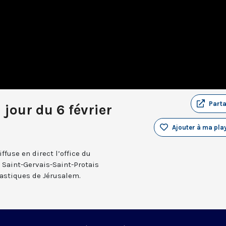
Part
 jour du 6 février
Ajouter à ma play
fuse en direct l’office du
e Saint-Gervais-Saint-Protais
nastiques de Jérusalem.