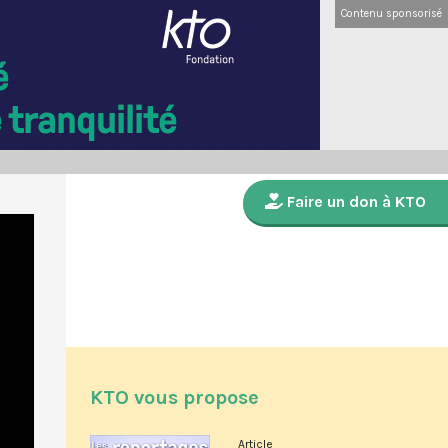
Contenu sponsorisé
Faire un don à KTO
KTO vous propose
Article