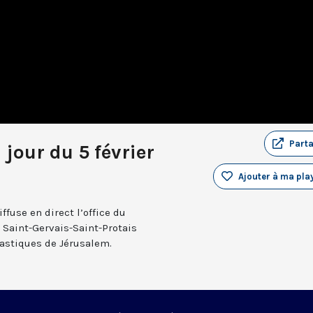
Part
 jour du 5 février
Ajouter à ma play
fuse en direct l’office du
e Saint-Gervais-Saint-Protais
nastiques de Jérusalem.