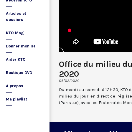
Recevoir KTO
Articles et
dossiers
KTO Mag
Donner mon IFI
Aider KTO
Office du milieu du
2020
Boutique DVD
05/02/2020
A propos
Du mardi au samedi à 12H30, KTO dif
milieu du jour, en direct de l’églis
Ma playlist
(Paris 4e), avec les Fraternités Mo