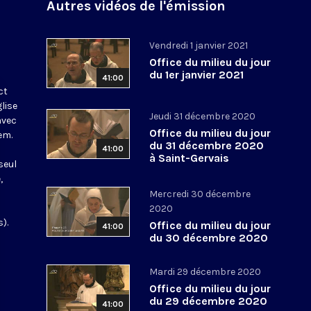
Autres vidéos de l'émission
Vendredi 1 janvier 2021
Office du milieu du jour
du 1er janvier 2021
41:00
ct
glise
Jeudi 31 décembre 2020
avec
Office du milieu du jour
em.
du 31 décembre 2020
41:00
à Saint-Gervais
seul
,
Mercredi 30 décembre
2020
).
Office du milieu du jour
41:00
du 30 décembre 2020
Mardi 29 décembre 2020
Office du milieu du jour
du 29 décembre 2020
41:00