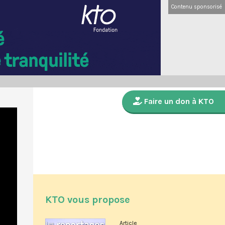
Contenu sponsorisé
Faire un don à KTO
KTO vous propose
Article