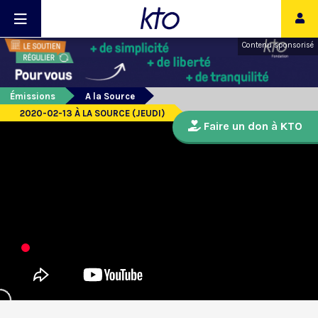
Contenu sponsorisé
Émissions
A la Source
2020-02-13 À LA SOURCE (JEUDI)
Faire un don à KTO