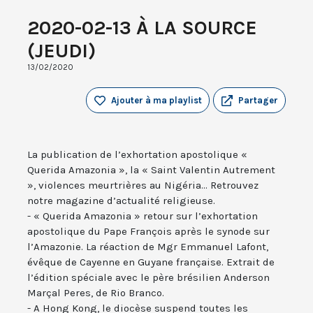
2020-02-13 À LA SOURCE
(JEUDI)
13/02/2020
Ajouter à ma playlist
Partager
La publication de l’exhortation apostolique «
Querida Amazonia », la « Saint Valentin Autrement
», violences meurtrières au Nigéria... Retrouvez
notre magazine d’actualité religieuse.
- « Querida Amazonia » retour sur l’exhortation
apostolique du Pape François après le synode sur
l’Amazonie. La réaction de Mgr Emmanuel Lafont,
évêque de Cayenne en Guyane française. Extrait de
l’édition spéciale avec le père brésilien Anderson
Marçal Peres, de Rio Branco.
- A Hong Kong, le diocèse suspend toutes les