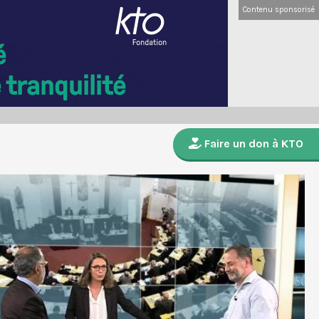
Contenu sponsorisé
Faire un don à KTO