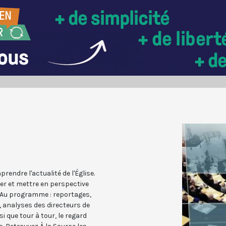
endre l'actualité de l'Église.
er et mettre en perspective
e. Au programme : reportages,
, analyses des directeurs de
i que tour à tour, le regard