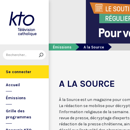
Émissions
A la Source
Se connecter
A LA SOURCE
Accueil
Émissions
À la Source est un magazine pour compr
La rédaction se mobilise pour décrypt
Grille des
l'information religieuse de la semain
programmes
revue de presse, décryptage d'experts
rédaction de la presse chrétienne, ains