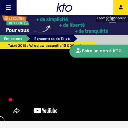
Contenu sponsorisé
Émissions
Rencontres de Taizé
Taizé 2019 : Wroclaw accueille 15 000 pèlerins
Faire un don à KTO