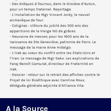
- Des évêques à Tournus, dans le diocèse d’Autun,
pour un temps fraternel. Reportage.
- L’installation de Mgr Vincent Jordy, le nouvel
archevêque de Tour.
- Cotignac : clôture du jubilé des 500 ans des
apparitions de la Vierge ND de grâces.
- Neuvaine de messes pour les 1600 ans de la
naissance de Ste Geneviève, patronne de Paris. Le
message de la maire Anne Hidalgo.
- L’Irak au coeur du conflit entre les Etats-Unis et
l’Iran. Le message de Mgr Sako. Les explications de
Faraj-Benoît Camurat, directeur de Fraternité en
Irak.
- Dossier : retour sur le retrait des affiches contre le
Projet de loi Bioéthique avec Caroline Roux,
déléguée générale adjointe d’Alliance Vita.
A la Source