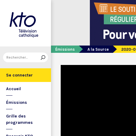
Émissions
A la Source
2020-01
Se connecter
Accueil
Émissions
Grille des
programmes