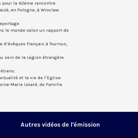
ts pour la 42ème rencontre
izé, en Pologne, à Wroclaw.
Reportage.
ns le monde selon un rapport de
ne d’évêques français à Tournus,
u sein de la Légion étrangère.
étiens.
actualité et la vie de l’Eglise
toine-Marie Izoard, de Famille
Autres vidéos de l'émission