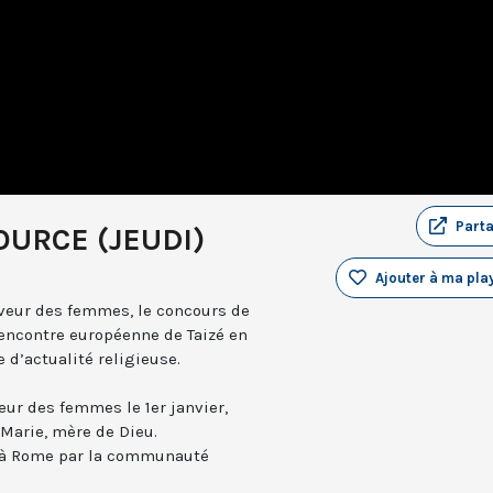
Part
OURCE (JEUDI)
Ajouter à ma play
veur des femmes, le concours de
rencontre européenne de Taizé en
 d’actualité religieuse.
eur des femmes le 1er janvier,
 Marie, mère de Dieu.
e à Rome par la communauté