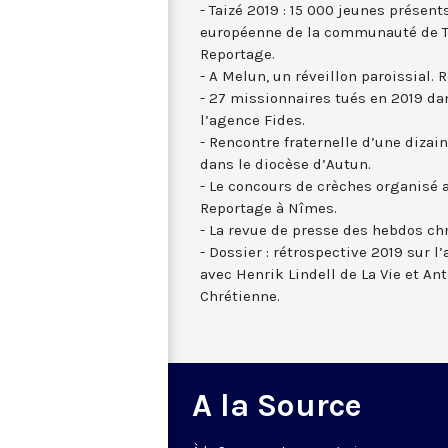
- Taizé 2019 : 15 000 jeunes présen
européenne de la communauté de Ta
Reportage.
- A Melun, un réveillon paroissial. 
- 27 missionnaires tués en 2019 da
l’agence Fides.
- Rencontre fraternelle d’une dizai
dans le diocèse d’Autun.
- Le concours de crèches organisé a
Reportage à Nîmes.
- La revue de presse des hebdos chr
- Dossier : rétrospective 2019 sur l’
avec Henrik Lindell de La Vie et An
Chrétienne.
A la Source