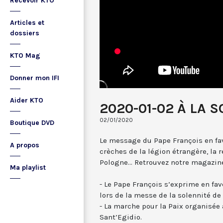
Recevoir KTO
Articles et
dossiers
KTO Mag
Donner mon IFI
Aider KTO
2020-01-02 À LA S
02/01/2020
Boutique DVD
Le message du Pape François en fa
A propos
crèches de la légion étrangère, la 
Pologne... Retrouvez notre magazine
Ma playlist
- Le Pape François s’exprime en fav
lors de la messe de la solennité de
- La marche pour la Paix organisé
Sant’Egidio.