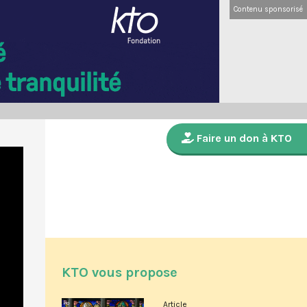
Contenu sponsorisé
Faire un don à KTO
KTO vous propose
Article