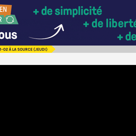
-02 À LA SOURCE (JEUDI)