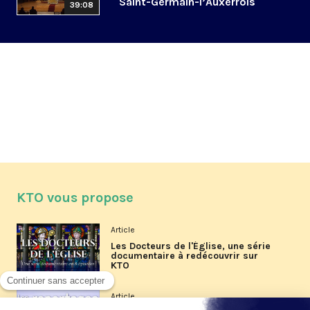
Saint-Germain-l’Auxerrois
39:08
KTO vous propose
Article
Les Docteurs de l'Église, une série
documentaire à redécouvrir sur
KTO
Article