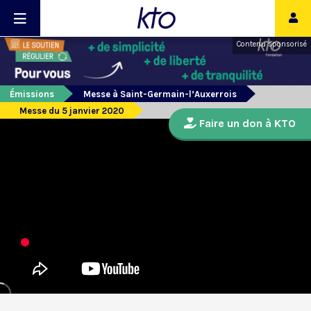
Contenu sponsorisé
Émissions
Messe à Saint-Germain-l’Auxerrois
Messe du 5 janvier 2020
Faire un don à KTO