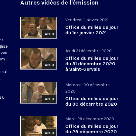
Autres vidéos de l'émission
Vendredi 1 janvier 2021
Office du milieu du jour
du 1er janvier 2021
41:00
ct
glise
Jeudi 31 décembre 2020
avec
Office du milieu du jour
em.
du 31 décembre 2020
41:00
à Saint-Gervais
seul
,
Mercredi 30 décembre
2020
).
Office du milieu du jour
41:00
du 30 décembre 2020
Mardi 29 décembre 2020
Office du milieu du jour
du 29 décembre 2020
41:00