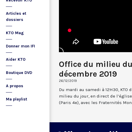
Recevoir KTO
Articles et
dossiers
KTO Mag
Donner mon IFI
Aider KTO
Office du milieu d
décembre 2019
Boutique DVD
26/12/2019
A propos
Du mardi au samedi à 12H30, KTO dif
milieu du jour, en direct de l’églis
Ma playlist
(Paris 4e), avec les Fraternités Mo