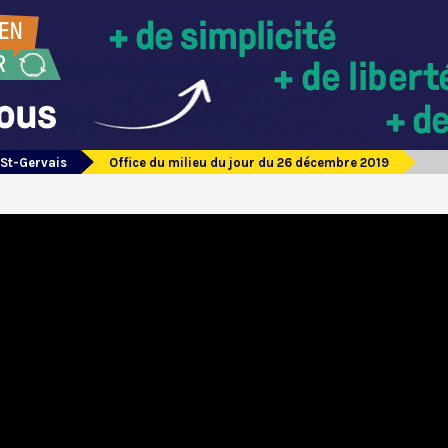
 St-Gervais
Office du milieu du jour du 26 décembre 2019