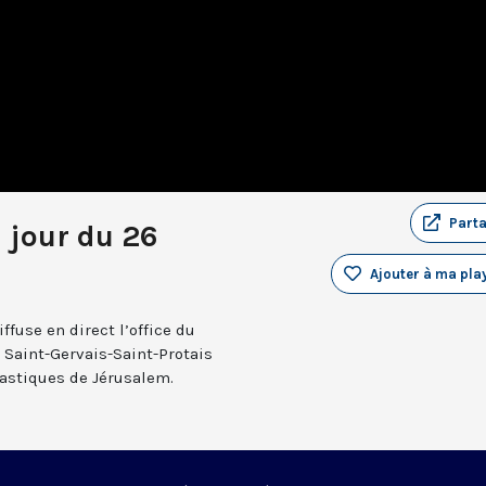
Part
u jour du 26
Ajouter à ma play
fuse en direct l’office du
e Saint-Gervais-Saint-Protais
nastiques de Jérusalem.