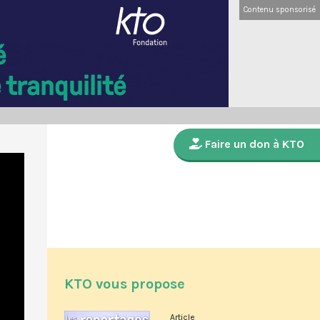
Contenu sponsorisé
Faire un don à KTO
KTO vous propose
Article